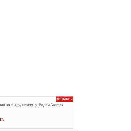
КОНТАКТЫ
ия по сотрудничеству: Вадим Базеев:
ТА