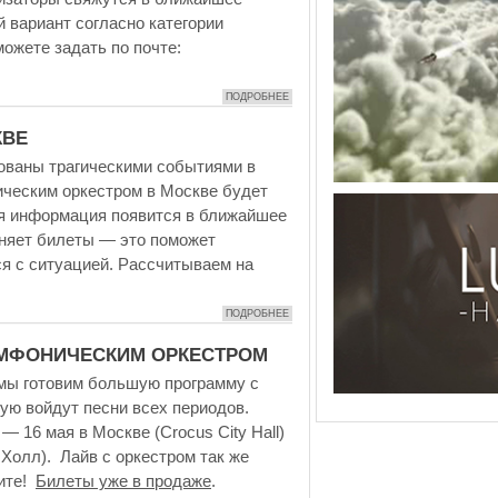
 вариант согласно категории
ожете задать по почте:
ПОДРОБНЕЕ
КВЕ
рованы трагическими событиями в
ическим оркестром в Москве будет
ся информация появится в ближайшее
аняет билеты — это поможет
я с ситуацией. Рассчитываем на
ПОДРОБНЕЕ
ИМФОНИЧЕСКИМ ОРКЕСТРОМ
 мы готовим большую программу с
ую войдут песни всех периодов.
— 16 мая в Москве (Crocus City Hall)
 Холл). Лайв с оркестром так же
тите!
Билеты уже в продаже
.