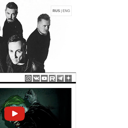
RUS
|
ENG