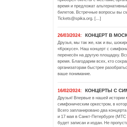
время и предложат альтернативный
билетов. Встречные вопросы вы см
Tickets@spika.org. […]
КОНЦЕРТ В МОС
26/03/2024:
Друзья, мы так же, как и вы, шоки
«Крокусе». Наш концерт с симфон
перенесён на другую площадку. В
время. Благодарим всех, кто сохр
организаторам быстрее разобратьс
ваше понимание.
КОНЦЕРТЫ С С
16/02/2024:
Друзья! Впервые в нашей истории
симфоническим оркестром, в котор
Всего запланировано два концерта 
и 17 мая в Санкт-Петербурге (МТС
будет записан и издан. Не пропус