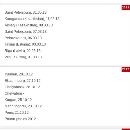
2013
Saint Petersburg, 31.05.13
Karaganda (Kazakhstan), 11.03.13
Almaty (Kazakhstan), 09.03.13
Saint Petersburg, 07.03.13
Petrozavodsk, 06.03.13
Tallinn (Estonia), 03.03.13
Riga (Latvia), 02.03.13
Vilnius (Litva), 01.03.13
2012
Tyumen, 28.10.12
Ekaterinburg, 27.10.12
Chelyabinsk, 26.10.12
Chelyabinsk
Kurgan, 25.10.12
Magnitogorsk, 23.10.12
Perm, 21.10.12
Promo-photos 2012