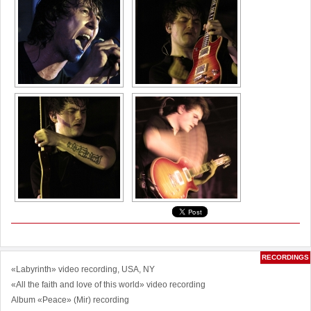
RECORDINGS
«Labyrinth» video recording, USA, NY
«All the faith and love of this world» video recording
Album «Peace» (Mir) recording