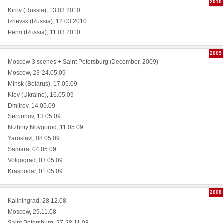
2010
Kirov (Russia), 13.03.2010
Izhevsk (Russia), 12.03.2010
Perm (Russia), 11.03.2010
2009
Moscow 3 scenes + Saint Petersburg (December, 2009)
Moscow, 23-24.05.09
Minsk (Belarus), 17.05.09
Kiev (Ukraine), 16.05.09
Dmitrov, 14.05.09
Serpuhov, 13.05.09
Nizhniy Novgorod, 11.05.09
Yaroslavl, 08.05.09
Samara, 04.05.09
Volgograd, 03.05.09
Krasnodar, 01.05.09
2008
Kaliningrad, 28.12.08
Moscow, 29.11.08
Saint Petersburg, 27-28.11.08