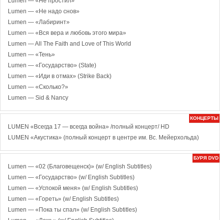
Lumen — «Не простил»
Lumen — «Не надо снов»
Lumen — «Лабиринт»
Lumen — «Вся вера и любовь этого мира»
Lumen — All The Faith and Love of This World
Lumen — «Тень»
Lumen — «Государство» (State)
Lumen — «Иди в отмах» (Strike Back)
Lumen — «Сколько?»
Lumen — Sid & Nancy
КОНЦЕРТЫ
LUMEN «Всегда 17 — всегда война» /полный концерт/ HD
LUMEN «Акустика» (полный концерт в центре им. Вс. Мейерхольда)
БУРЯ DVD
Lumen — «02 (Благовещенск)» (w/ English Subtitles)
Lumen — «Государство» (w/ English Subtitles)
Lumen — «Успокой меня» (w/ English Subtitles)
Lumen — «Гореть» (w/ English Subtitles)
Lumen — «Пока ты спал» (w/ English Subtitles)