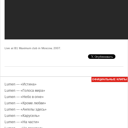
Live at B1 Maximum club in Moscow, 2007.
ОФИЦИАЛЬНЫЕ КЛИПЫ
Lumen — «Истина»
Lumen — «Голоса мира»
Lumen — «Небо в огне»
Lumen — «Кроме любви»
Lumen — «Ангелы здесь»
Lumen — «Карусель»
Lumen — «На части»