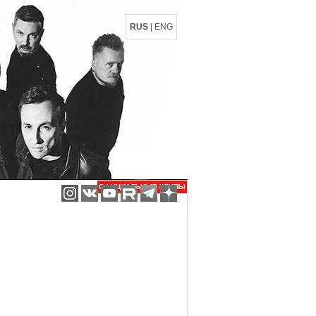
RUS
|
ENG
ОФИЦИАЛЬНЫЕ КЛИПЫ