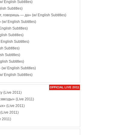
 English Subtitles)
sh Subtitles)
говоришь — да» (w/ English Subtitles)
w/ English Subtitles)
nglish Subtitles)
lish Subtitles)
nglish Subtitles)
h Subtitles)
h Subtitles)
ish Subtitles)
w/ English Subtitles)
 English Subtitles)
OFFICIAL LIVE 2011
y (Live 2011)
звезды» (Live 2011)
» (Live 2011)
(Live 2011)
 2011)