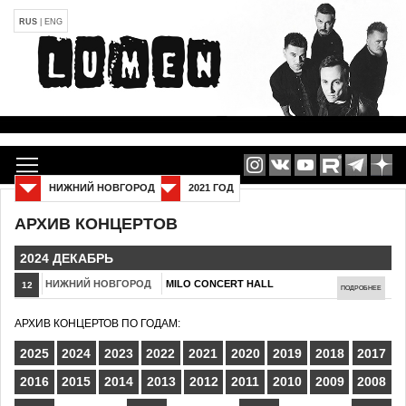
RUS
|
ENG
НИЖНИЙ НОВГОРОД
2021 ГОД
АРХИВ КОНЦЕРТОВ
2024 ДЕКАБРЬ
НИЖНИЙ НОВГОРОД
MILO CONCERT HALL
12
ПОДРОБНЕЕ
АРХИВ КОНЦЕРТОВ ПО ГОДАМ:
2025
2024
2023
2022
2021
2020
2019
2018
2017
2016
2015
2014
2013
2012
2011
2010
2009
2008