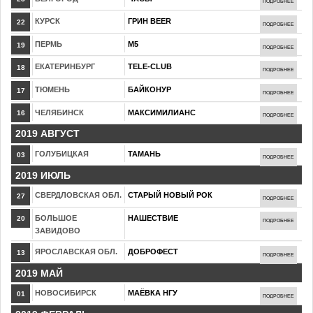
ПОДРОБНЕЕ
КУРСК
ГРИН BEER
22
ПОДРОБНЕЕ
ПЕРМЬ
М5
19
ПОДРОБНЕЕ
ЕКАТЕРИНБУРГ
TELE-CLUB
18
ПОДРОБНЕЕ
ТЮМЕНЬ
БАЙКОНУР
17
ПОДРОБНЕЕ
ЧЕЛЯБИНСК
МАКСИМИЛИАНС
16
ПОДРОБНЕЕ
2019 АВГУСТ
ГОЛУБИЦКАЯ
ТАМАНЬ
03
ПОДРОБНЕЕ
2019 ИЮЛЬ
СВЕРДЛОВСКАЯ ОБЛ.
СТАРЫЙ НОВЫЙ РОК
27
ПОДРОБНЕЕ
БОЛЬШОЕ
НАШЕСТВИЕ
20
ПОДРОБНЕЕ
ЗАВИДОВО
ЯРОСЛАВСКАЯ ОБЛ.
ДОБРОФЕСТ
13
ПОДРОБНЕЕ
2019 МАЙ
НОВОСИБИРСК
МАЁВКА НГУ
01
ПОДРОБНЕЕ