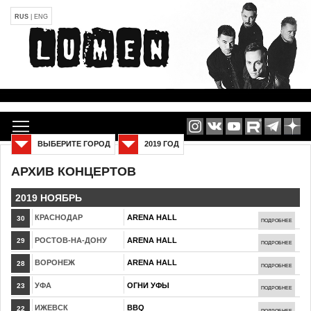
RUS
|
ENG
ВЫБЕРИТЕ ГОРОД
2019 ГОД
АРХИВ КОНЦЕРТОВ
2019 НОЯБРЬ
КРАСНОДАР
ARENA HALL
30
ПОДРОБНЕЕ
РОСТОВ-НА-ДОНУ
ARENA HALL
29
ПОДРОБНЕЕ
ВОРОНЕЖ
ARENA HALL
28
ПОДРОБНЕЕ
УФА
ОГНИ УФЫ
23
ПОДРОБНЕЕ
ИЖЕВСК
BBQ
22
ПОДРОБНЕЕ