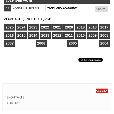
2019 ФЕВРАЛЬ
САНКТ-ПЕТЕРБУРГ
«ЧАРТОВА ДЮЖИНА»
16
ПОДРОБНЕЕ
АРХИВ КОНЦЕРТОВ ПО ГОДАМ:
2025
2024
2023
2022
2021
2020
2019
2018
2017
2016
2015
2014
2013
2012
2011
2010
2009
2008
2007
2006
2005
2004
ССЫЛКИ
ВКОНТАКТЕ
YOUTUBE