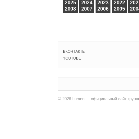
2025
2024
2023
2022
202
2008
2007
2006
2005
200
ВКОНТАКТЕ
YOUTUBE
© 2026 Lumen — официальный сайт групп