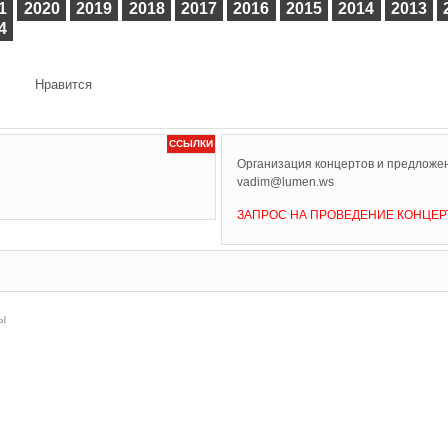
1
2020
2019
2018
2017
2016
2015
2014
2013
4
Нравится
ССЫЛКИ
Организация концертов и предложен
vadim@lumen.ws
ЗАПРОС НА ПРОВЕДЕНИЕ КОНЦЕР
ы