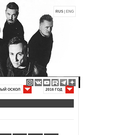
RUS
|
ENG
РЫЙ ОСКОЛ
2016 ГОД