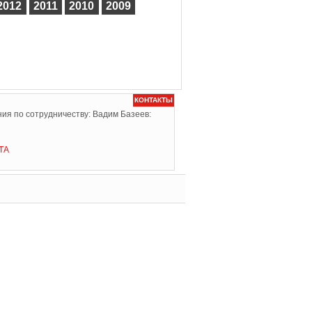
2012
2011
2010
2009
КОНТАКТЫ
ия по сотрудничеству: Вадим Базеев:
ТА