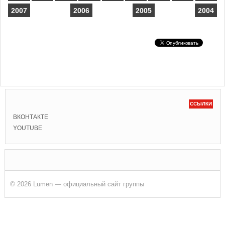
2007
2006
2005
2004
ССЫЛКИ
ВКОНТАКТЕ
YOUTUBE
© 2026 Lumen — официальный сайт группы