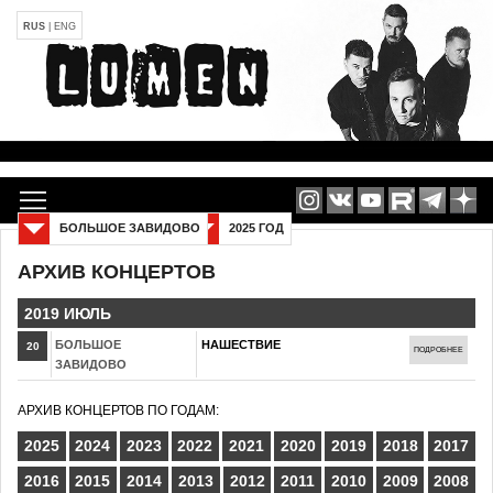
RUS
|
ENG
БОЛЬШОЕ ЗАВИДОВО
2025 ГОД
АРХИВ КОНЦЕРТОВ
2019 ИЮЛЬ
БОЛЬШОЕ
НАШЕСТВИЕ
20
ПОДРОБНЕЕ
ЗАВИДОВО
АРХИВ КОНЦЕРТОВ ПО ГОДАМ:
2025
2024
2023
2022
2021
2020
2019
2018
2017
2016
2015
2014
2013
2012
2011
2010
2009
2008