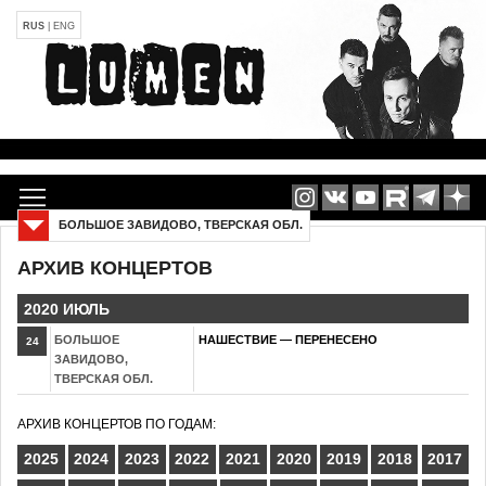
RUS
|
ENG
БОЛЬШОЕ ЗАВИДОВО, ТВЕРСКАЯ ОБЛ.
2010 ГОД
АРХИВ КОНЦЕРТОВ
2020 ИЮЛЬ
БОЛЬШОЕ
НАШЕСТВИЕ — ПЕРЕНЕСЕНО
24
ЗАВИДОВО,
ТВЕРСКАЯ ОБЛ.
АРХИВ КОНЦЕРТОВ ПО ГОДАМ:
2025
2024
2023
2022
2021
2020
2019
2018
2017