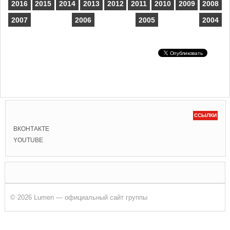
2016
2015
2014
2013
2012
2011
2010
2009
2008
2007
2006
2005
2004
ССЫЛКИ
ВКОНТАКТЕ
YOUTUBE
© 2026 Lumen — официальный сайт группы