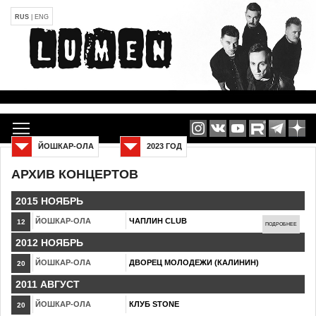
RUS
|
ENG
ЙОШКАР-ОЛА
2023 ГОД
АРХИВ КОНЦЕРТОВ
2015 НОЯБРЬ
ЙОШКАР-ОЛА
ЧАПЛИН CLUB
12
ПОДРОБНЕЕ
2012 НОЯБРЬ
ЙОШКАР-ОЛА
ДВОРЕЦ МОЛОДЕЖИ (КАЛИНИН)
20
2011 АВГУСТ
ЙОШКАР-ОЛА
КЛУБ STONE
20