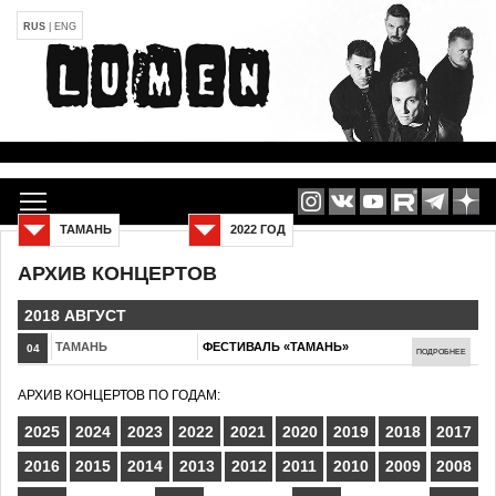
RUS
|
ENG
ТАМАНЬ
2022 ГОД
АРХИВ КОНЦЕРТОВ
2018 АВГУСТ
ТАМАНЬ
ФЕСТИВАЛЬ «ТАМАНЬ»
04
ПОДРОБНЕЕ
АРХИВ КОНЦЕРТОВ ПО ГОДАМ:
2025
2024
2023
2022
2021
2020
2019
2018
2017
2016
2015
2014
2013
2012
2011
2010
2009
2008