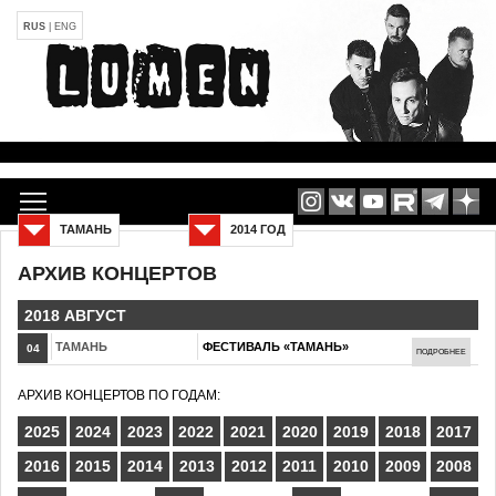
RUS
|
ENG
ТАМАНЬ
2014 ГОД
АРХИВ КОНЦЕРТОВ
2018 АВГУСТ
ТАМАНЬ
ФЕСТИВАЛЬ «ТАМАНЬ»
04
ПОДРОБНЕЕ
АРХИВ КОНЦЕРТОВ ПО ГОДАМ:
2025
2024
2023
2022
2021
2020
2019
2018
2017
2016
2015
2014
2013
2012
2011
2010
2009
2008