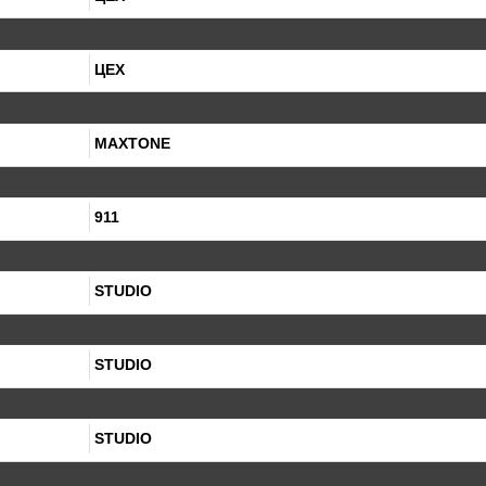
ЦЕХ
MAXTONE
911
STUDIO
STUDIO
STUDIO