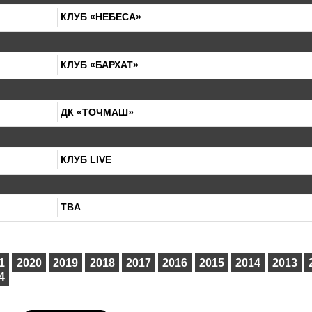
КЛУБ «НЕБЕСА»
КЛУБ «БАРХАТ»
ДК «ТОЧМАШ»
КЛУБ LIVE
TBA
1
2020
2019
2018
2017
2016
2015
2014
2013
4