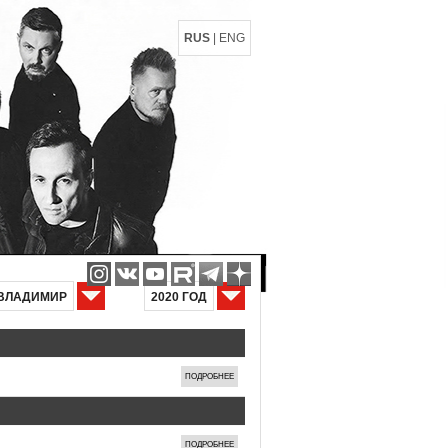
RUS
|
ENG
ВЛАДИМИР
2020 ГОД
ПОДРОБНЕЕ
ПОДРОБНЕЕ