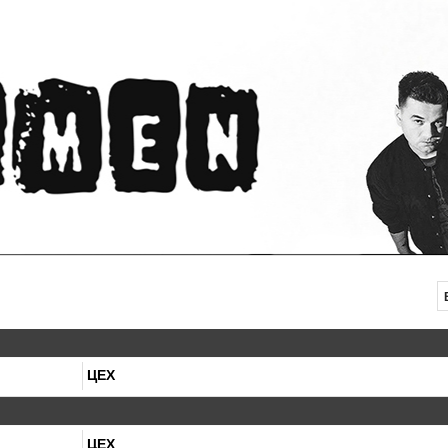
ЦЕХ
ЦЕХ