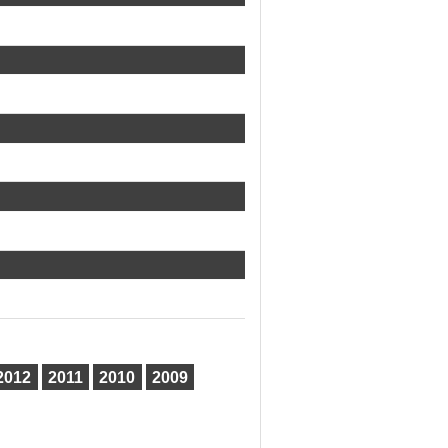
2012
2011
2010
2009