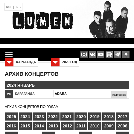
RUS
|
ENG
КАРАГАНДА
2020 ГОД
АРХИВ КОНЦЕРТОВ
2024 ЯНВАРЬ
КАРАГАНДА
ADARA
28
ПОДРОБНЕЕ
АРХИВ КОНЦЕРТОВ ПО ГОДАМ:
2025
2024
2023
2022
2021
2020
2019
2018
2017
2016
2015
2014
2013
2012
2011
2010
2009
2008