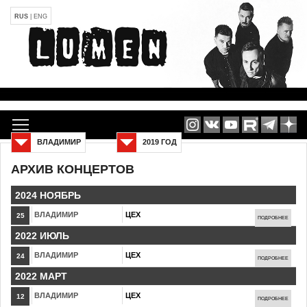
RUS
|
ENG
ВЛАДИМИР
2019 ГОД
АРХИВ КОНЦЕРТОВ
2024 НОЯБРЬ
ВЛАДИМИР
ЦЕХ
25
ПОДРОБНЕЕ
2022 ИЮЛЬ
ВЛАДИМИР
ЦЕХ
24
ПОДРОБНЕЕ
2022 МАРТ
ВЛАДИМИР
ЦЕХ
12
ПОДРОБНЕЕ