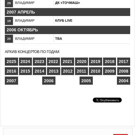
ВЛАДИМИР
ДК «ТОЧМАШ»
29
2007 АПРЕЛЬ
ВЛАДИМИР
КЛУБ LIVE
19
2006 ОКТЯБРЬ
ВЛАДИМИР
TBA
20
АРХИВ КОНЦЕРТОВ ПО ГОДАМ:
2025
2024
2023
2022
2021
2020
2019
2018
2017
2016
2015
2014
2013
2012
2011
2010
2009
2008
2007
2006
2005
2004