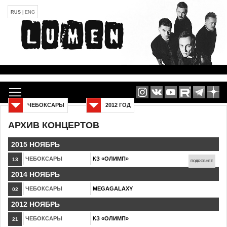
RUS
|
ENG
ЧЕБОКСАРЫ
2012 ГОД
АРХИВ КОНЦЕРТОВ
2015 НОЯБРЬ
ЧЕБОКСАРЫ
КЗ «ОЛИМП»
13
ПОДРОБНЕЕ
2014 НОЯБРЬ
ЧЕБОКСАРЫ
MEGAGALAXY
02
2012 НОЯБРЬ
ЧЕБОКСАРЫ
КЗ «ОЛИМП»
21