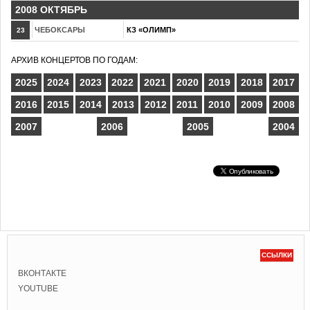
2008 ОКТЯБРЬ
ЧЕБОКСАРЫ
КЗ «ОЛИМП»
23
АРХИВ КОНЦЕРТОВ ПО ГОДАМ:
2025
2024
2023
2022
2021
2020
2019
2018
2017
2016
2015
2014
2013
2012
2011
2010
2009
2008
2007
2006
2005
2004
ССЫЛКИ
ВКОНТАКТЕ
YOUTUBE