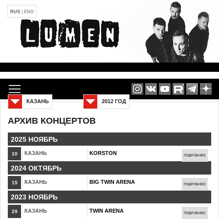
RUS
|
ENG
КАЗАНЬ
2012 ГОД
АРХИВ КОНЦЕРТОВ
2025 НОЯБРЬ
КАЗАНЬ
KORSTON
10
ПОДРОБНЕЕ
2024 ОКТЯБРЬ
КАЗАНЬ
BIG TWIN ARENA
15
ПОДРОБНЕЕ
2023 НОЯБРЬ
КАЗАНЬ
TWIN ARENA
29
ПОДРОБНЕЕ