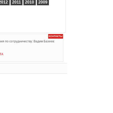
2012
2011
2010
2009
КОНТАКТЫ
ия по сотрудничеству: Вадим Базеев:
ТА