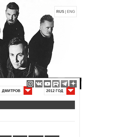
RUS
|
ENG
ДМИТРОВ
2012 ГОД