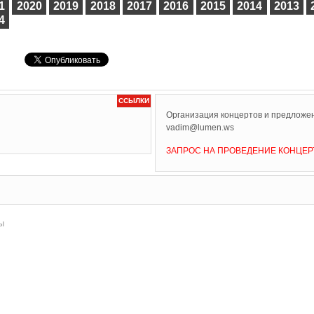
1
2020
2019
2018
2017
2016
2015
2014
2013
4
ССЫЛКИ
Организация концертов и предложен
vadim@lumen.ws
ЗАПРОС НА ПРОВЕДЕНИЕ КОНЦЕР
ы