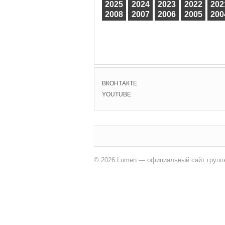
2025
2024
2023
2022
202
2008
2007
2006
2005
200
ВКОНТАКТЕ
YOUTUBE
© 2026 Lumen — официальный сайт групп