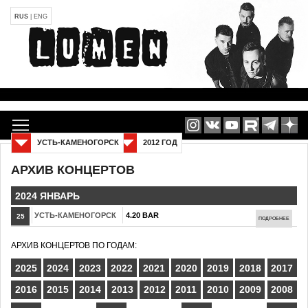
RUS
|
ENG
УСТЬ-КАМЕНОГОРСК
2012 ГОД
АРХИВ КОНЦЕРТОВ
2024 ЯНВАРЬ
УСТЬ-КАМЕНОГОРСК
4.20 BAR
25
ПОДРОБНЕЕ
АРХИВ КОНЦЕРТОВ ПО ГОДАМ:
2025
2024
2023
2022
2021
2020
2019
2018
2017
2016
2015
2014
2013
2012
2011
2010
2009
2008