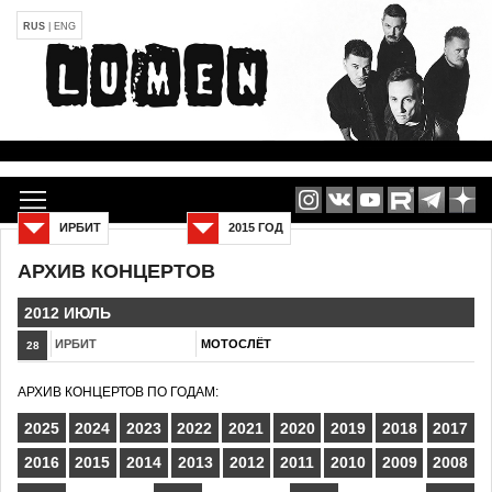
RUS
|
ENG
ИРБИТ
2015 ГОД
АРХИВ КОНЦЕРТОВ
2012 ИЮЛЬ
ИРБИТ
МОТОСЛЁТ
28
АРХИВ КОНЦЕРТОВ ПО ГОДАМ:
2025
2024
2023
2022
2021
2020
2019
2018
2017
2016
2015
2014
2013
2012
2011
2010
2009
2008