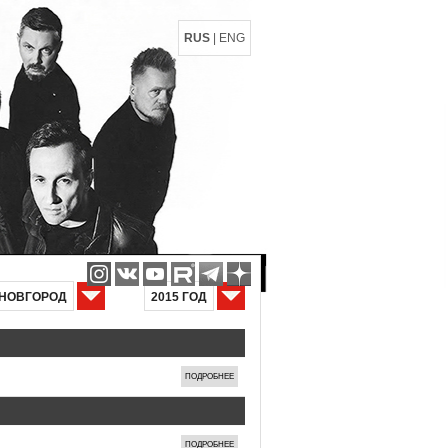
RUS
|
ENG
НОВГОРОД
2015 ГОД
ПОДРОБНЕЕ
ПОДРОБНЕЕ