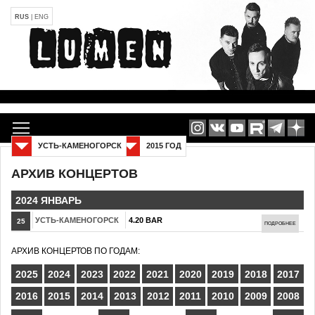
RUS
|
ENG
УСТЬ-КАМЕНОГОРСК
2015 ГОД
АРХИВ КОНЦЕРТОВ
2024 ЯНВАРЬ
УСТЬ-КАМЕНОГОРСК
4.20 BAR
25
ПОДРОБНЕЕ
АРХИВ КОНЦЕРТОВ ПО ГОДАМ:
2025
2024
2023
2022
2021
2020
2019
2018
2017
2016
2015
2014
2013
2012
2011
2010
2009
2008