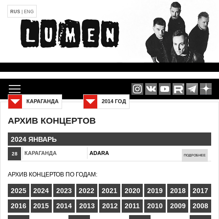
RUS
|
ENG
КАРАГАНДА
2014 ГОД
АРХИВ КОНЦЕРТОВ
2024 ЯНВАРЬ
КАРАГАНДА
ADARA
28
ПОДРОБНЕЕ
АРХИВ КОНЦЕРТОВ ПО ГОДАМ:
2025
2024
2023
2022
2021
2020
2019
2018
2017
2016
2015
2014
2013
2012
2011
2010
2009
2008