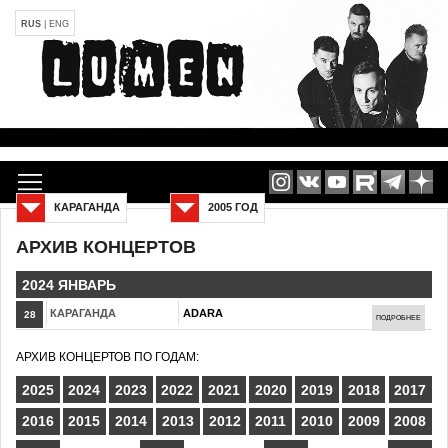
RUS
|
ENG
КАРАГАНДА
2005 ГОД
АРХИВ КОНЦЕРТОВ
2024 ЯНВАРЬ
КАРАГАНДА
ADARA
28
ПОДРОБНЕЕ
АРХИВ КОНЦЕРТОВ ПО ГОДАМ:
2025
2024
2023
2022
2021
2020
2019
2018
2017
2016
2015
2014
2013
2012
2011
2010
2009
2008