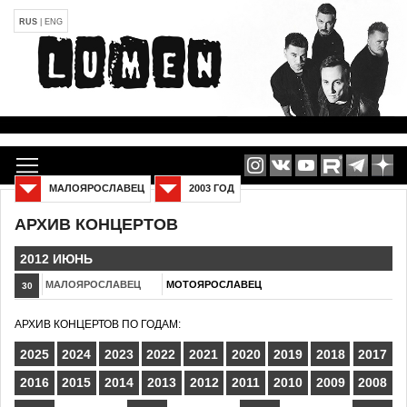
RUS
|
ENG
МАЛОЯРОСЛАВЕЦ
2003 ГОД
АРХИВ КОНЦЕРТОВ
2012 ИЮНЬ
МАЛОЯРОСЛАВЕЦ
МОТОЯРОСЛАВЕЦ
30
АРХИВ КОНЦЕРТОВ ПО ГОДАМ:
2025
2024
2023
2022
2021
2020
2019
2018
2017
2016
2015
2014
2013
2012
2011
2010
2009
2008