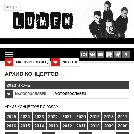
RUS
|
ENG
МАЛОЯРОСЛАВЕЦ
2014 ГОД
АРХИВ КОНЦЕРТОВ
2012 ИЮНЬ
МАЛОЯРОСЛАВЕЦ
МОТОЯРОСЛАВЕЦ
30
АРХИВ КОНЦЕРТОВ ПО ГОДАМ:
2025
2024
2023
2022
2021
2020
2019
2018
2017
2016
2015
2014
2013
2012
2011
2010
2009
2008