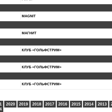
MAGNIT
МАГНИТ
КЛУБ «ГОЛЬФСТРИМ»
КЛУБ «ГОЛЬФСТРИМ»
КЛУБ «ГОЛЬФСТРИМ»
1
2020
2019
2018
2017
2016
2015
2014
2013
4