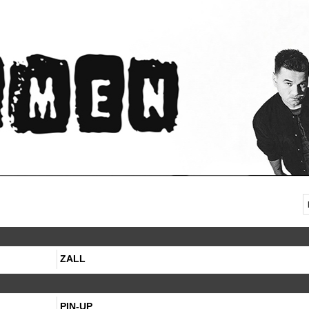
ZALL
PIN-UP