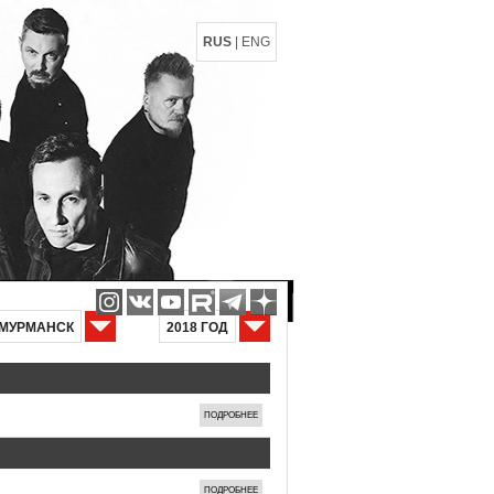
RUS
|
ENG
МУРМАНСК
2018 ГОД
ПОДРОБНЕЕ
ПОДРОБНЕЕ