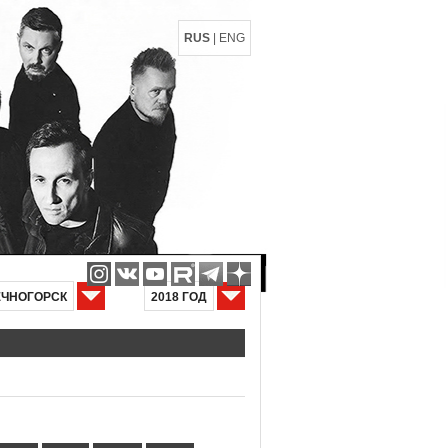
RUS
|
ENG
ЕЧНОГОРСК
2018 ГОД