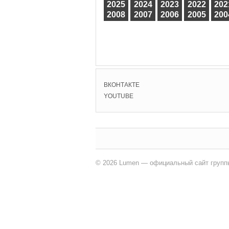
2025
2024
2023
2022
202
2008
2007
2006
2005
200
ВКОНТАКТЕ
YOUTUBE
© 2026 Lumen — официальный сайт групп