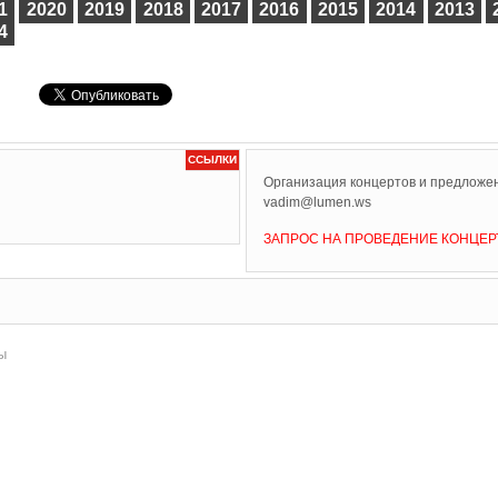
1
2020
2019
2018
2017
2016
2015
2014
2013
4
ССЫЛКИ
Организация концертов и предложен
vadim@lumen.ws
ЗАПРОС НА ПРОВЕДЕНИЕ КОНЦЕР
ы