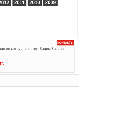
2012
2011
2010
2009
КОНТАКТЫ
ия по сотрудничеству: Вадим Базеев:
ТА