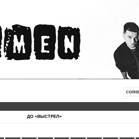
СОЛН
ДО «ВЫСТРЕЛ»