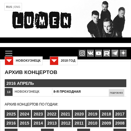
RUS
|
ENG
НОВОКУЗНЕЦК
2018 ГОД
АРХИВ КОНЦЕРТОВ
2016 АПРЕЛЬ
НОВОКУЗНЕЦК
8-Я ПРОХОДНАЯ
13
ПОДРОБНЕЕ
АРХИВ КОНЦЕРТОВ ПО ГОДАМ:
2025
2024
2023
2022
2021
2020
2019
2018
2017
2016
2015
2014
2013
2012
2011
2010
2009
2008