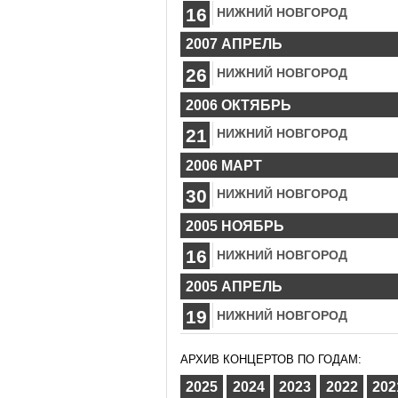
16
НИЖНИЙ НОВГОРОД
2007 АПРЕЛЬ
26
НИЖНИЙ НОВГОРОД
2006 ОКТЯБРЬ
21
НИЖНИЙ НОВГОРОД
2006 МАРТ
30
НИЖНИЙ НОВГОРОД
2005 НОЯБРЬ
16
НИЖНИЙ НОВГОРОД
2005 АПРЕЛЬ
19
НИЖНИЙ НОВГОРОД
АРХИВ КОНЦЕРТОВ ПО ГОДАМ:
2025
2024
2023
2022
202