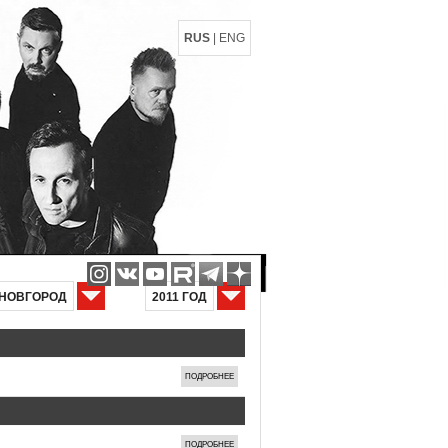
RUS
|
ENG
НОВГОРОД
2011 ГОД
ПОДРОБНЕЕ
ПОДРОБНЕЕ