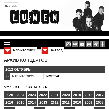
RUS
|
ENG
МАГНИТОГОРСК
2011 ГОД
АРХИВ КОНЦЕРТОВ
2012 ОКТЯБРЬ
МАГНИТОГОРСК
UNIVERSAL
23
АРХИВ КОНЦЕРТОВ ПО ГОДАМ:
2025
2024
2023
2022
2021
2020
2019
2018
2017
2016
2015
2014
2013
2012
2011
2010
2009
2008