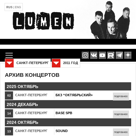
RUS
|
ENG
САНКТ-ПЕТЕРБУРГ
2011 ГОД
АРХИВ КОНЦЕРТОВ
2025 ОКТЯБРЬ
САНКТ-ПЕТЕРБУРГ
БКЗ “ОКТЯБРЬСКИЙ»
02
ПОДРОБНЕЕ
2024 ДЕКАБРЬ
САНКТ-ПЕТЕРБУРГ
BASE SPB
14
ПОДРОБНЕЕ
2024 ОКТЯБРЬ
САНКТ-ПЕТЕРБУРГ
SOUND
13
ПОДРОБНЕЕ