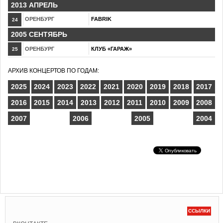
2013 АПРЕЛЬ
ОРЕНБУРГ
FABRIK
24
2005 СЕНТЯБРЬ
ОРЕНБУРГ
КЛУБ «ГАРАЖ»
25
АРХИВ КОНЦЕРТОВ ПО ГОДАМ:
2025
2024
2023
2022
2021
2020
2019
2018
2017
2016
2015
2014
2013
2012
2011
2010
2009
2008
2007
2006
2005
2004
ССЫЛКИ