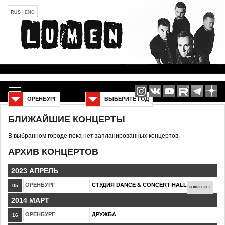
RUS
|
ENG
ОРЕНБУРГ
ВЫБЕРИТЕ ГОД
БЛИЖАЙШИЕ КОНЦЕРТЫ
В выбранном городе пока нет запланированных концертов.
АРХИВ КОНЦЕРТОВ
2023 АПРЕЛЬ
ОРЕНБУРГ
СТУДИЯ DANCE & CONCERT HALL
05
ПОДРОБНЕЕ
2014 МАРТ
ОРЕНБУРГ
ДРУЖБА
16