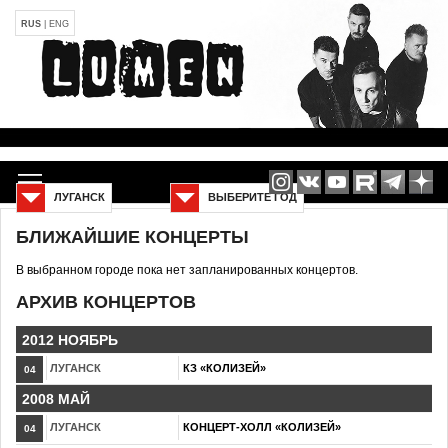
RUS
|
ENG
ЛУГАНСК
ВЫБЕРИТЕ ГОД
БЛИЖАЙШИЕ КОНЦЕРТЫ
В выбранном городе пока нет запланированных концертов.
АРХИВ КОНЦЕРТОВ
2012 НОЯБРЬ
ЛУГАНСК
КЗ «КОЛИЗЕЙ»
04
2008 МАЙ
ЛУГАНСК
КОНЦЕРТ-ХОЛЛ «КОЛИЗЕЙ»
04