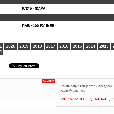
КЛУБ «ЖАРА»
ПАБ «100 РУЧЬЁВ»
1
2020
2019
2018
2017
2016
2015
2014
2013
4
ССЫЛКИ
Организация концертов и предложен
vadim@lumen.ws
ЗАПРОС НА ПРОВЕДЕНИЕ КОНЦЕР