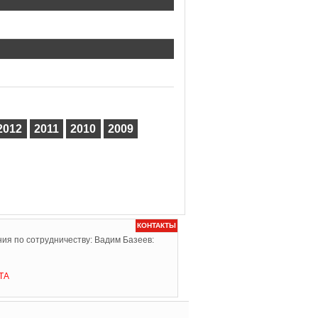
2012
2011
2010
2009
КОНТАКТЫ
ия по сотрудничеству: Вадим Базеев:
ТА