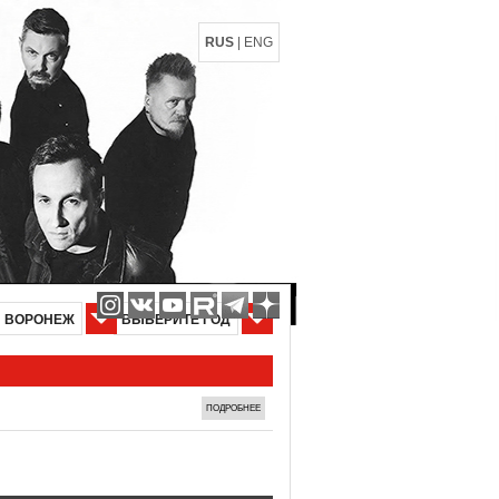
RUS
|
ENG
ВОРОНЕЖ
ВЫБЕРИТЕ ГОД
ПОДРОБНЕЕ