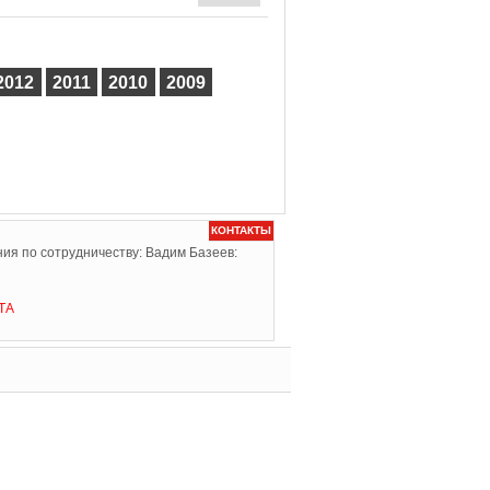
2012
2011
2010
2009
КОНТАКТЫ
ия по сотрудничеству: Вадим Базеев:
ТА