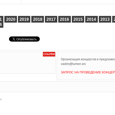
1
2020
2019
2018
2017
2016
2015
2014
2013
4
ССЫЛКИ
Организация концертов и предложен
vadim@lumen.ws
ЗАПРОС НА ПРОВЕДЕНИЕ КОНЦЕР
ы