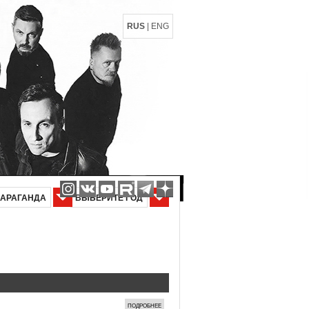
RUS
|
ENG
КАРАГАНДА
ВЫБЕРИТЕ ГОД
ПОДРОБНЕЕ