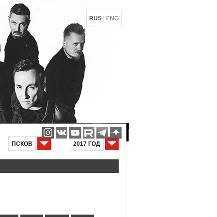
RUS
|
ENG
ПСКОВ
2017 ГОД