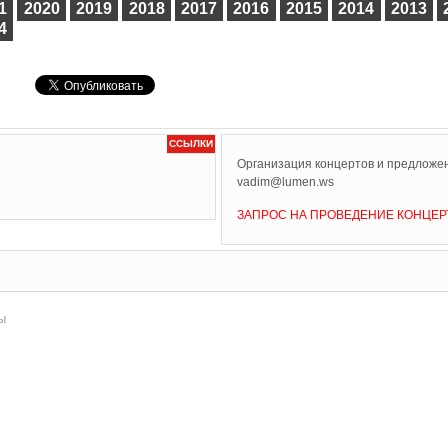
1
2020
2019
2018
2017
2016
2015
2014
2013
4
ССЫЛКИ
Организация концертов и предложен
vadim@lumen.ws
ЗАПРОС НА ПРОВЕДЕНИЕ КОНЦЕР
ы