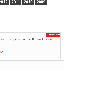
2012
2011
2010
2009
КОНТАКТЫ
ия по сотрудничеству: Вадим Базеев:
ТА