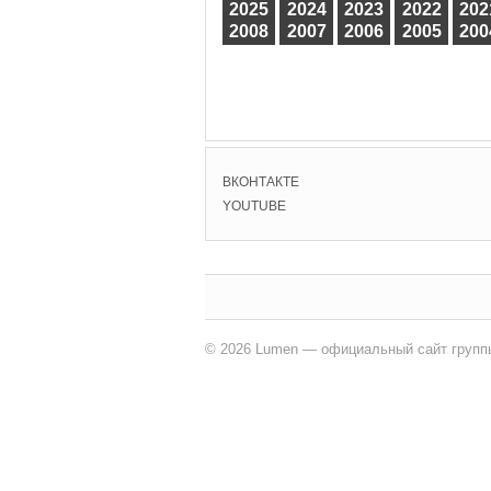
2025
2024
2023
2022
202
2008
2007
2006
2005
200
ВКОНТАКТЕ
YOUTUBE
© 2026 Lumen — официальный сайт групп