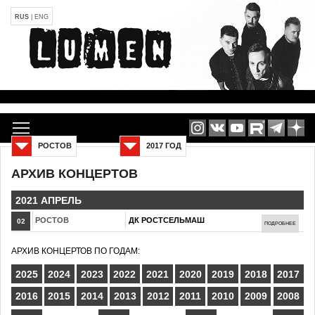
RUS
|
ENG
РОСТОВ
2017 ГОД
АРХИВ КОНЦЕРТОВ
2021 АПРЕЛЬ
РОСТОВ
ДК РОСТСЕЛЬМАШ
02
ПОДРОБНЕЕ
АРХИВ КОНЦЕРТОВ ПО ГОДАМ:
2025
2024
2023
2022
2021
2020
2019
2018
2017
2016
2015
2014
2013
2012
2011
2010
2009
2008