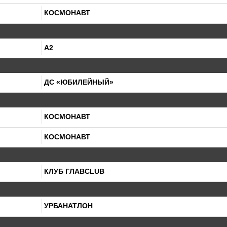
КОСМОНАВТ
А2
ДС «ЮБИЛЕЙНЫЙ»
КОСМОНАВТ
КОСМОНАВТ
КЛУБ ГЛАВCLUB
УРБАНАТЛОН