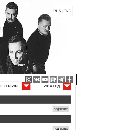
RUS
|
ENG
ПЕТЕРБУРГ
2014 ГОД
ПОДРОБНЕЕ
ПОДРОБНЕЕ