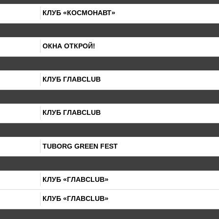
КЛУБ «КОСМОНАВТ»
ОКНА ОТКРОЙ!
КЛУБ ГЛАВCLUB
КЛУБ ГЛАВCLUB
TUBORG GREEN FEST
КЛУБ «ГЛАВCLUB»
КЛУБ «ГЛАВCLUB»