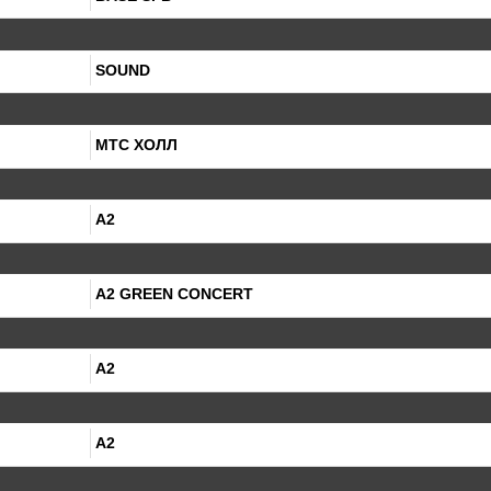
SOUND
МТС ХОЛЛ
A2
A2 GREEN CONCERT
А2
А2