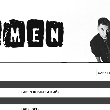
САНКТ-
БКЗ “ОКТЯБРЬСКИЙ»
BASE SPB