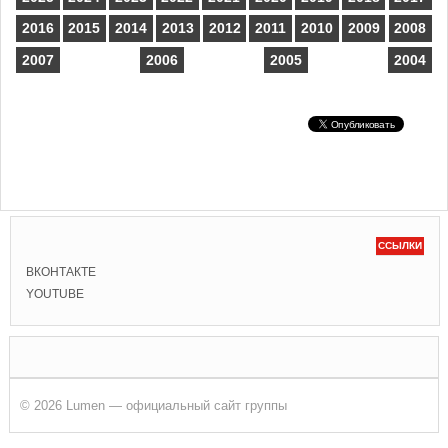
2016
2015
2014
2013
2012
2011
2010
2009
2008
2007
2006
2005
2004
ССЫЛКИ
ВКОНТАКТЕ
YOUTUBE
© 2026 Lumen — официальный сайт группы