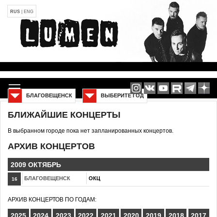
RUS
|
ENG
БЛАГОВЕЩЕНСК
ВЫБЕРИТЕ ГОД
БЛИЖАЙШИЕ КОНЦЕРТЫ
В выбранном городе пока нет запланированных концертов.
АРХИВ КОНЦЕРТОВ
2009 ОКТЯБРЬ
БЛАГОВЕЩЕНСК
ОКЦ
16
АРХИВ КОНЦЕРТОВ ПО ГОДАМ:
2025
2024
2023
2022
2021
2020
2019
2018
2017