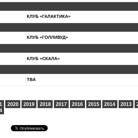
КЛУБ «ГАЛАКТИКА»
КЛУБ «ГОЛЛИВУД»
КЛУБ «СКАЛА»
TBA
1
2020
2019
2018
2017
2016
2015
2014
2013
4