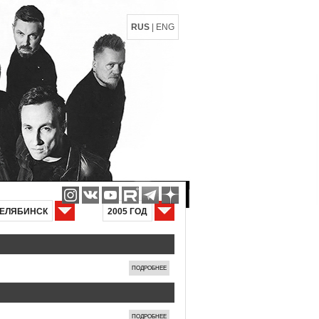
RUS
|
ENG
ЕЛЯБИНСК
2005 ГОД
ПОДРОБНЕЕ
ПОДРОБНЕЕ