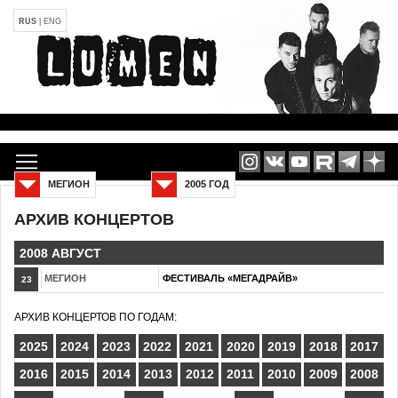
RUS
|
ENG
МЕГИОН
2005 ГОД
АРХИВ КОНЦЕРТОВ
2008 АВГУСТ
МЕГИОН
ФЕСТИВАЛЬ «МЕГАДРАЙВ»
23
АРХИВ КОНЦЕРТОВ ПО ГОДАМ:
2025
2024
2023
2022
2021
2020
2019
2018
2017
2016
2015
2014
2013
2012
2011
2010
2009
2008