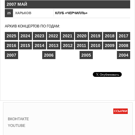
2007 МАЙ
ХАРЬКОВ
КЛУБ «ЧЕРЧИЛЛЬ»
25
АРХИВ КОНЦЕРТОВ ПО ГОДАМ:
2025
2024
2023
2022
2021
2020
2019
2018
2017
2016
2015
2014
2013
2012
2011
2010
2009
2008
2007
2006
2005
2004
ССЫЛКИ
ВКОНТАКТЕ
YOUTUBE