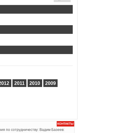
2012
2011
2010
2009
КОНТАКТЫ
ия по сотрудничеству: Вадим Базеев: