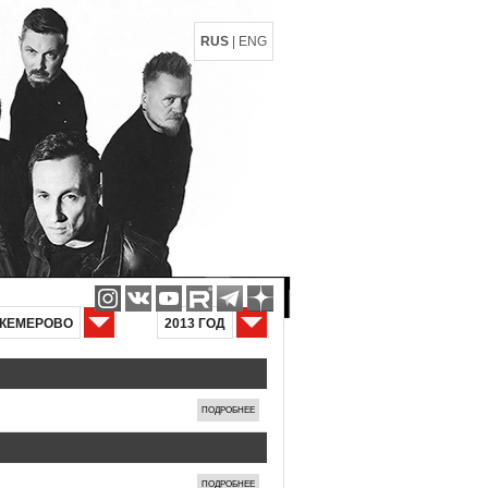
RUS
|
ENG
КЕМЕРОВО
2013 ГОД
ПОДРОБНЕЕ
ПОДРОБНЕЕ