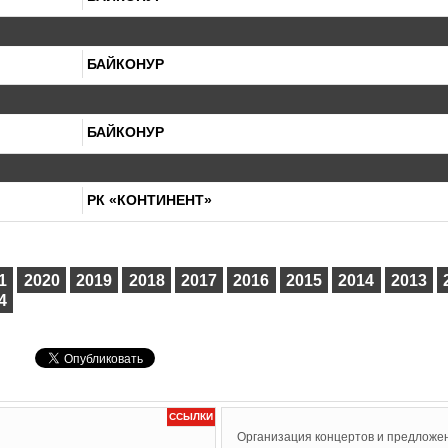
БАЙКОНУР
БАЙКОНУР
РК «КОНТИНЕНТ»
1
2020
2019
2018
2017
2016
2015
2014
2013
4
ССЫЛКИ
Организация концертов и предложен