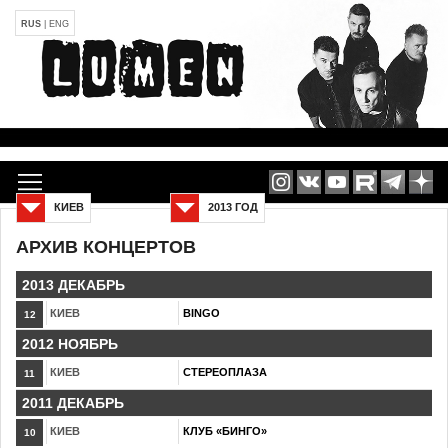
RUS
|
ENG
КИЕВ
2013 ГОД
АРХИВ КОНЦЕРТОВ
2013 ДЕКАБРЬ
КИЕВ
BINGO
12
2012 НОЯБРЬ
КИЕВ
СТЕРЕОПЛАЗА
11
2011 ДЕКАБРЬ
КИЕВ
КЛУБ «БИНГО»
10