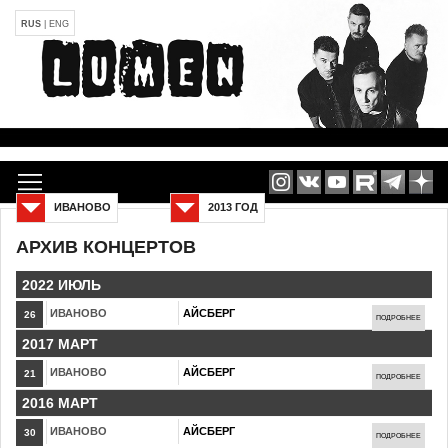
RUS
|
ENG
ИВАНОВО
2013 ГОД
АРХИВ КОНЦЕРТОВ
2022 ИЮЛЬ
ИВАНОВО
АЙСБЕРГ
26
ПОДРОБНЕЕ
2017 МАРТ
ИВАНОВО
АЙСБЕРГ
21
ПОДРОБНЕЕ
2016 МАРТ
ИВАНОВО
АЙСБЕРГ
30
ПОДРОБНЕЕ