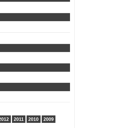
2012
2011
2010
2009