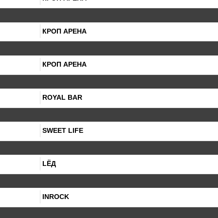
КРОП АРЕНА
КРОП АРЕНА
ROYAL BAR
SWEET LIFE
LЁД
INROCK