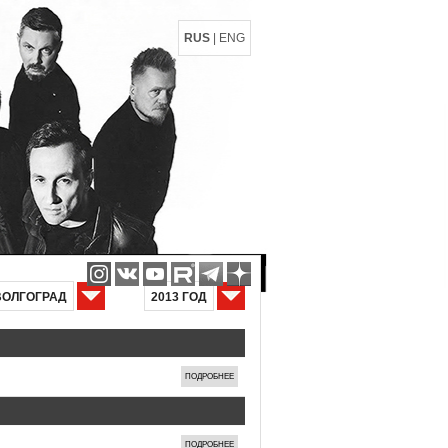
RUS
|
ENG
ВОЛГОГРАД
2013 ГОД
ПОДРОБНЕЕ
ПОДРОБНЕЕ