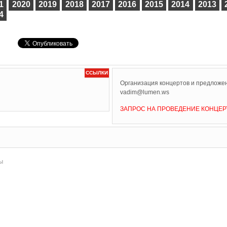
1
2020
2019
2018
2017
2016
2015
2014
2013
4
ССЫЛКИ
Организация концертов и предложен
vadim@lumen.ws
ЗАПРОС НА ПРОВЕДЕНИЕ КОНЦЕР
ы