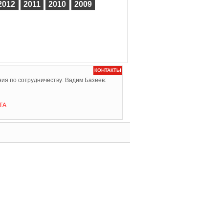
2012
2011
2010
2009
КОНТАКТЫ
ия по сотрудничеству: Вадим Базеев:
ТА