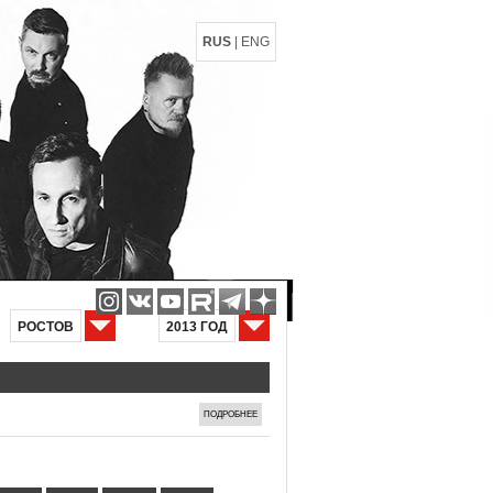
RUS
|
ENG
РОСТОВ
2013 ГОД
ПОДРОБНЕЕ