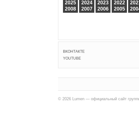
2025
2024
2023
2022
202
2008
2007
2006
2005
200
ВКОНТАКТЕ
YOUTUBE
© 2026 Lumen — официальный сайт групп