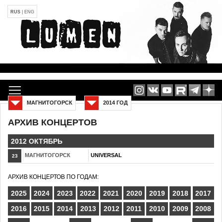
RUS
|
ENG
МАГНИТОГОРСК
2014 ГОД
АРХИВ КОНЦЕРТОВ
2012 ОКТЯБРЬ
МАГНИТОГОРСК
UNIVERSAL
23
АРХИВ КОНЦЕРТОВ ПО ГОДАМ:
2025
2024
2023
2022
2021
2020
2019
2018
2017
2016
2015
2014
2013
2012
2011
2010
2009
2008