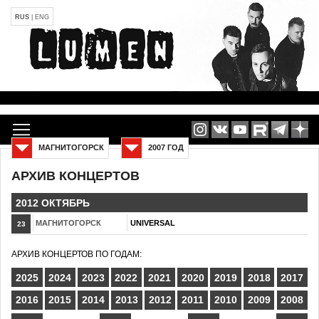
RUS
|
ENG
МАГНИТОГОРСК
2007 ГОД
АРХИВ КОНЦЕРТОВ
2012 ОКТЯБРЬ
МАГНИТОГОРСК
UNIVERSAL
23
АРХИВ КОНЦЕРТОВ ПО ГОДАМ:
2025
2024
2023
2022
2021
2020
2019
2018
2017
2016
2015
2014
2013
2012
2011
2010
2009
2008